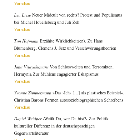
Vorschau
Lea Liese
Neuer Midcult von rechts? Protest und Populismus
bei Michel Houellebecq und Juli Zeh
Vorschau
Tim Hofmann
Erzählte Wirklichkeit(en). Zu Hans
Blumenberg, Clemens J. Setz und Verschwörungstheorien
Vorschau
Jana Vijayakumara
Von Schlosswelten und Terrorakten.
Hermynia Zur Mühlens engagierter Eskapismus
Vorschau
Yvonne Zimmermann
»Das ›Ich‹ […] als plastisches Beispiel«.
Christian Barons Formen autosoziobiographischen Schreibens
Vorschau
Daniel Weidner
›Weißt Du, wer Du bist?‹ Zur Politik
kultureller Differenz in der deutschsprachigen
Gegenwartsliteratur