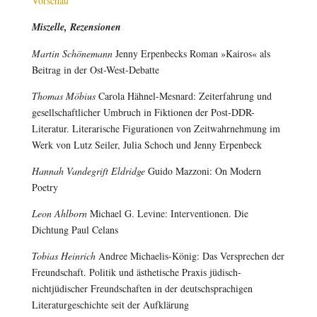
Vorschau
Miszelle, Rezensionen
Martin Schönemann
Jenny Erpenbecks Roman »Kairos« als
Beitrag in der Ost-West-Debatte
Thomas Möbius
Carola Hähnel-Mesnard: Zeiterfahrung und
gesellschaftlicher Umbruch in Fiktionen der Post-DDR-
Literatur. Literarische Figurationen von Zeitwahrnehmung im
Werk von Lutz Seiler, Julia Schoch und Jenny Erpenbeck
Hannah Vandegrift Eldridge
Guido Mazzoni: On Modern
Poetry
Leon Ahlborn
Michael G. Levine: Interventionen. Die
Dichtung Paul Celans
Tobias Heinrich
Andree Michaelis-König: Das Versprechen der
Freundschaft. Politik und ästhetische Praxis jüdisch-
nichtjüdischer Freundschaften in der deutschsprachigen
Literaturgeschichte seit der Aufklärung