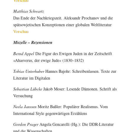
Vorschau
Matthias Schwartz
Das Ende der Nachkriegszeit. Aleksandr Prochanov und die
spätsowjetischen Konzeptionen einer globalen Weltliteratur
Vorschau
Miszelle – Rezensionen
Bernd Appel
Die Figur des Ewigen Juden in der Zeitschrift
»Ahasverus, der ewige Jude« (1830–1832)
Tobias Unterhuber
Hannes Bajohr: Schreibenlassen. Texte zur
Literatur im Digitalen
Sebastian Lübcke
Jakob Moser: Lesende Dämonen. Schrift als
Versuchung
Neela Janssen
Moritz Baßler: Populärer Realismus. Vom
International Style gegenwärtigen Erzählens
Gordon Prager
Angela Gencarelli (Hg.): Die DDR-Literatur
und die Wissenschaften