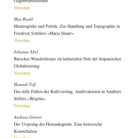
Gegenwartsliteratur
Vorschau
Max Roehl
Metatragödie und Politik. Zur Handlung und Topographie in
Friedrich Schillers »Maria Stuart«
Vorschau
Johanna Abel
Barockes Wundertheater im kulturellen Netz der hispanischen
Globalisierung
Vorschau
Hannah Voß
Das stille Pathos der Kultivierung. Ambivalenzen in Adalbert
Stifters »Brigitta«
Vorschau
Andreas Greiert
Der Ursprung des Humankapitals
.
Eine historische
Konstellation