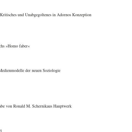
. Kritisches und Unabgegoltenes in Adornos Konzeption
schs »Homo faber«
n Medienmodelle der neuen Soziologie
sgabe von Ronald M. Schernikaus Hauptwerk
t