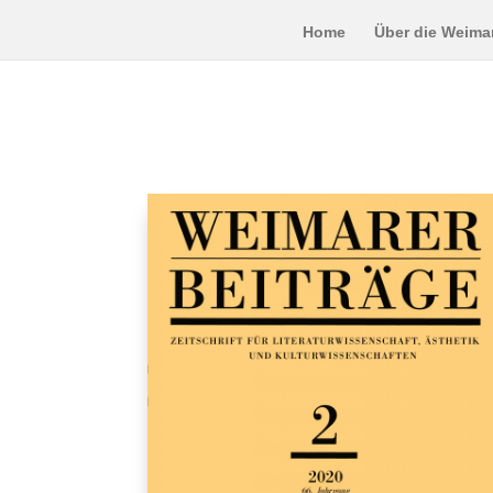
Home
Über die Weimar