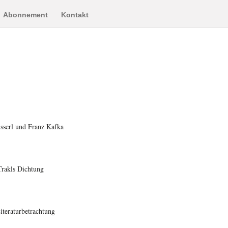
Abonnement
Kontakt
serl und Franz Kafka
rakls Dichtung
teraturbetrachtung