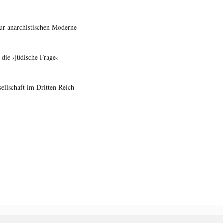
zur anarchistischen Moderne
 die ›jüdische Frage‹
ellschaft im Dritten Reich